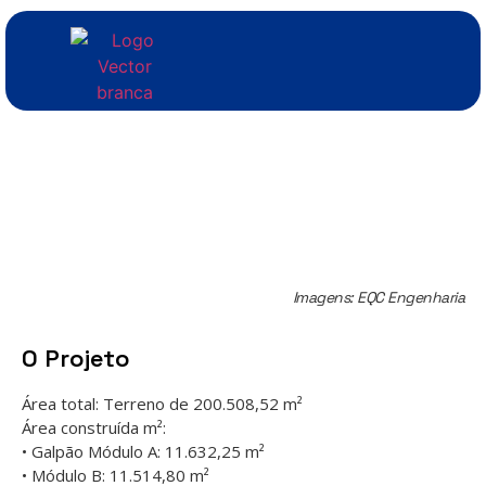
Imagens: EQC Engenharia
O Projeto
Área total: Terreno de 200.508,52 m²
Área construída m²:
• Galpão Módulo A: 11.632,25 m²
• Módulo B: 11.514,80 m²