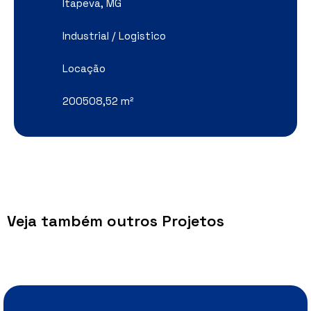
Itapeva, MG
Industrial / Logistico
Locação
200508,52 m²
Veja também outros Projetos