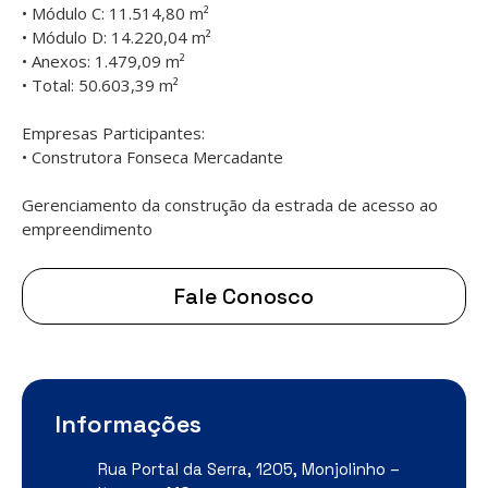
• Módulo C: 11.514,80 m²
• Módulo D: 14.220,04 m²
• Anexos: 1.479,09 m²
• Total: 50.603,39 m²
Empresas Participantes:
• Construtora Fonseca Mercadante
Gerenciamento da construção da estrada de acesso ao
empreendimento
Fale Conosco
Informações
Rua Portal da Serra, 1205, Monjolinho –