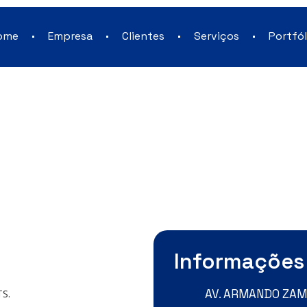
ome
Empresa
Clientes
Serviços
Portfól
Informações
TS.
AV. ARMANDO ZAMPI