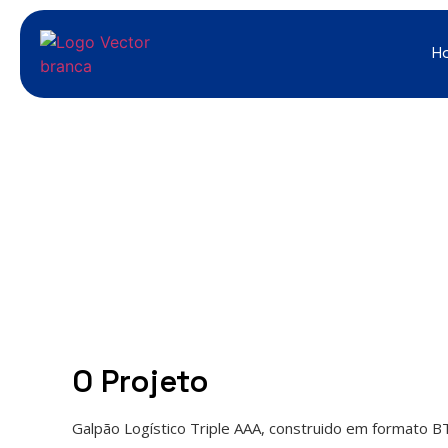
H
O Projeto
Galpão Logístico Triple AAA, construido em formato B