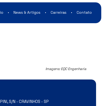
io
News & Artigos
Carreiras
Contato
Imagens: EQC Engenharia
NI, S/N - CRAVINHOS - SP