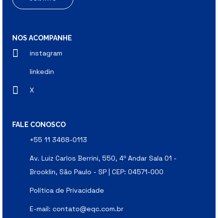
NOS ACOMPANHE
instagram
linkedin
X
FALE CONOSCO
+55 11 3468-0113
Av. Luiz Carlos Berrini, 550, 4º Andar Sala 01 -
Brooklin, São Paulo - SP | CEP: 04571-000
Política de Privacidade
E-mail:
contato@eqc.com.br