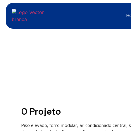
H
O Projeto
Piso elevado, forro modular, ar-condicionado central,