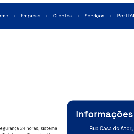
ome
Empresa
Clientes
Serviços
Portfól
Informações
 segurança 24 horas, sistema
Rua Casa do Ator, 1