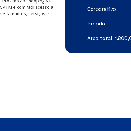
. Próximo ao Shopping Vila
a CPTM e com fácil acesso à
Corporativo
 restaurantes, serviços e
Próprio
Área total: 1.800