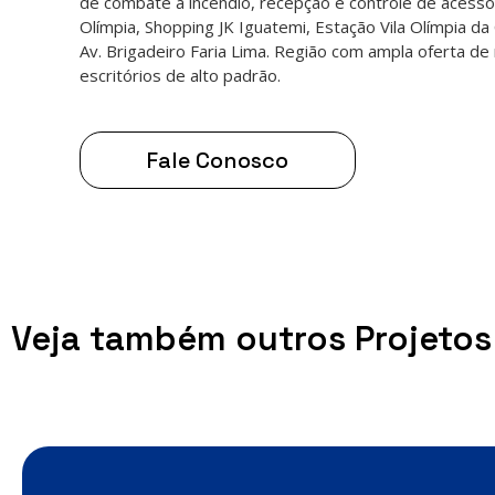
de combate a incêndio, recepção e controle de acesso
Olímpia, Shopping JK Iguatemi, Estação Vila Olímpia d
Av. Brigadeiro Faria Lima. Região com ampla oferta de
escritórios de alto padrão.
Fale Conosco
Veja também outros Projetos