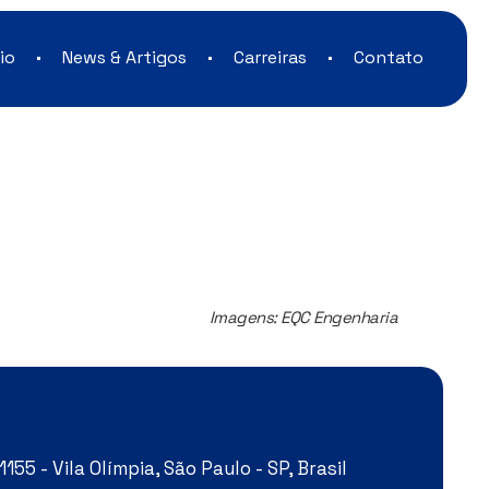
io
News & Artigos
Carreiras
Contato
Imagens: EQC Engenharia
155 - Vila Olímpia, São Paulo - SP, Brasil