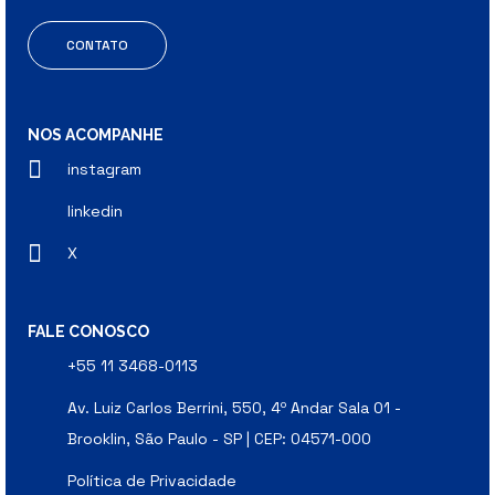
CONTATO
NOS ACOMPANHE
instagram
linkedin
X
FALE CONOSCO
+55 11 3468-0113
Av. Luiz Carlos Berrini, 550, 4º Andar Sala 01 -
Brooklin, São Paulo - SP | CEP: 04571-000
Política de Privacidade