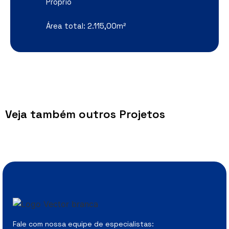
Próprio
Área total: 2.115,00m²
Veja também outros Projetos
Fale com nossa equipe de especialistas: