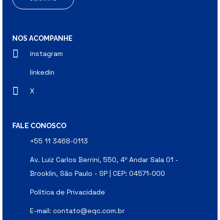
NOS ACOMPANHE
instagram
linkedin
X
FALE CONOSCO
+55 11 3468-0113
Av. Luiz Carlos Berrini, 550, 4º Andar Sala 01 -
Brooklin, São Paulo - SP | CEP: 04571-000
Política de Privacidade
E-mail:
contato@eqc.com.br