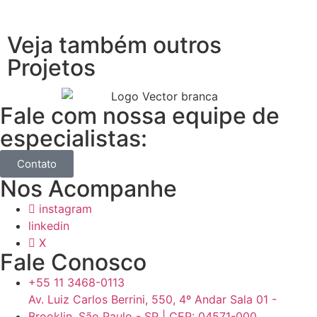
Veja também outros
Projetos
Fale com nossa equipe de
especialistas:
Contato
Nos Acompanhe
instagram
linkedin
X
Fale Conosco
+55 11 3468-0113
Av. Luiz Carlos Berrini, 550, 4º Andar Sala 01 -
Brooklin, São Paulo - SP | CEP: 04571-000