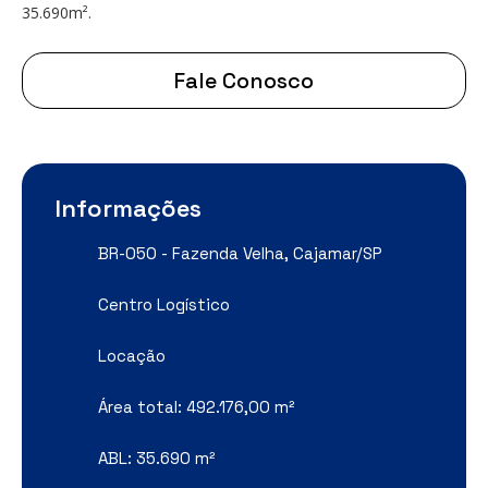
35.690m².
Fale Conosco
Informações
BR-050 - Fazenda Velha, Cajamar/SP
Centro Logístico
Locação
Área total: 492.176,00 m²
ABL: 35.690 m²