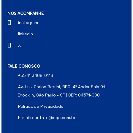
NOS ACOMPANHE
instagram
linkedin
X
FALE CONOSCO
+55 11 3468-0113
Av. Luiz Carlos Berrini, 550, 4º Andar Sala 01 -
Brooklin, São Paulo - SP | CEP: 04571-000
Política de Privacidade
E-mail:
contato@eqc.com.br